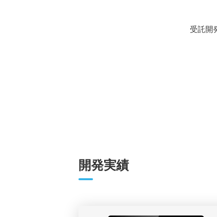
受託開
開発実績