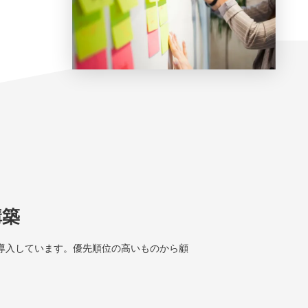
構築
導入しています。優先順位の高いものから顧