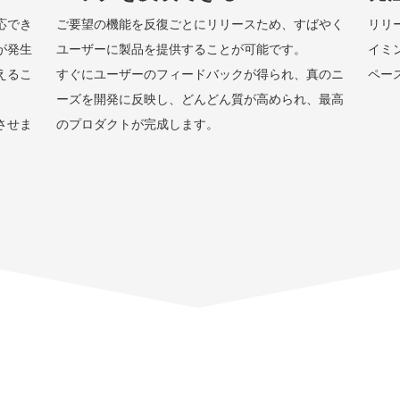
応でき
ご要望の機能を反復ごとにリリースため、すばやく
リリ
が発生
ユーザーに製品を提供することが可能です。
イミ
えるこ
すぐにユーザーのフィードバックが得られ、真のニ
ペー
ーズを開発に反映し、どんどん質が高められ、最高
させま
のプロダクトが完成します。