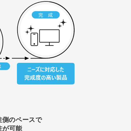
注側のペースで
注が可能