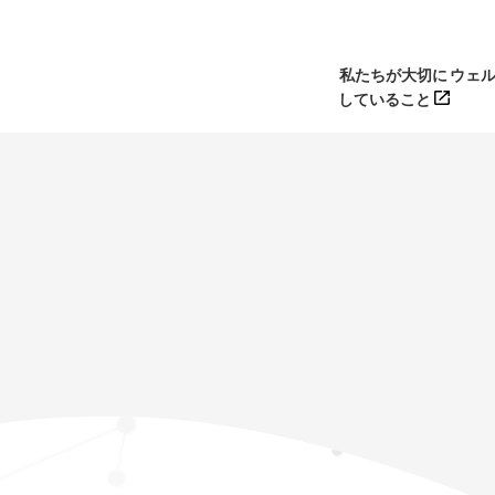
私たちが大切に
ウェ
していること