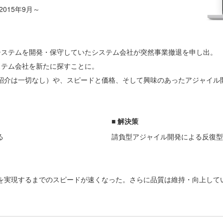
）2015年9月～
システムを開発・保守していたシステム会社が突然事業撤退を申し出。
ステム会社を新たに探すことに。
紹介は一切なし）や、スピードと価格、そして興味のあったアジャイル
■ 解決策
る
請負型アジャイル開発による反復型
を実現するまでのスピードが速くなった。さらに品質は維持・向上して