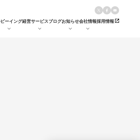
ルビーイング経営
サービス
ブログ
お知らせ
会社情報
採用情報