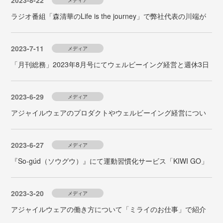
2023-8-22
メディア
ラジオ番組「森清華のLife is the journey」で弊社代表の川端が
ゲスト出演しました
2023-7-11
メディア
「月刊総務」2023年8月号にてウェルビーイング経営と週休3日
（隔週）に関するインタビュー記事が掲載されました
2023-6-29
メディア
アジャイルウェアのプロダクトやウェルビーイング経営につい
てラジオ大阪「Hit&Hit（がんばってるで関西）」で紹介されま
した。
2023-6-27
メディア
『So-gúd（ソウグウ）』にて運動習慣化サービス「KIWI GO」
に関するインタビュー記事が掲載されました
2023-3-20
メディア
アジャイルウェアの働き方について「ミライのお仕事」で紹介
されました。