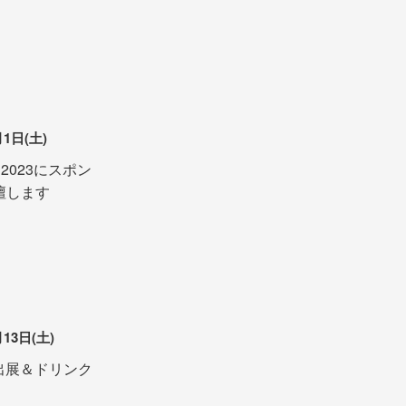
月1日(土)
ka 2023にスポン
壇します
13日(土)
2023出展＆ドリンク