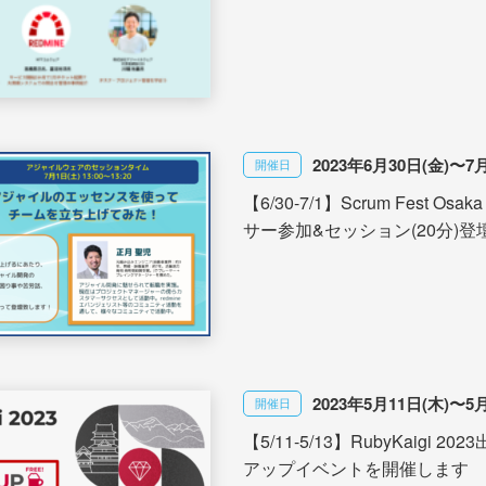
2023年6月30日(金)〜7
開催日
【6/30-7/1】Scrum Fest Osa
サー参加&セッション(20分)登
2023年5月11日(木)〜5月
開催日
【5/11-5/13】RubyKaigi 
アップイベントを開催します