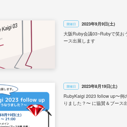
2023年9月9日(土)
開催日
大阪Ruby会議03~Rubyで笑
ース出展します
2023年8月19日(土)
開催日
RubyKaigi 2023 follow 
りました？〜 に協賛＆ブース