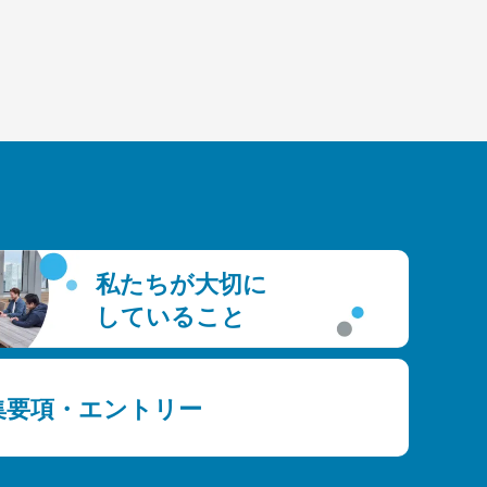
私たちが大切に
していること
集要項・エントリー