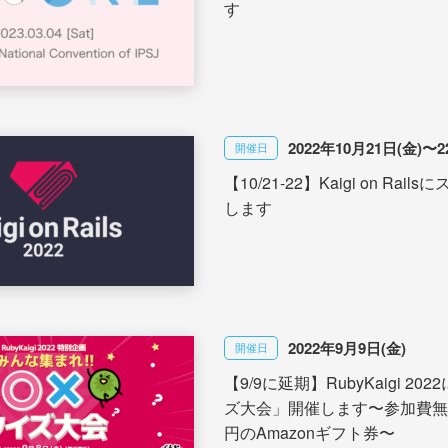
す
2022年10月21日(金)〜2
開催日
【10/21-22】Kaigi on Rai
します
2022年9月9日(金)
開催日
【9/9に延期】RubyKaigi 20
ズ大会」開催します〜参加費無
円のAmazonギフト券〜