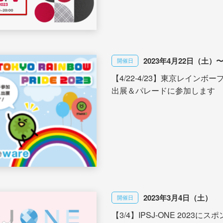
2023年4月22日（土）
開催日
【4/22-4/23】東京レインボー
出展＆パレードに参加します
2023年3月4日（土）
開催日
【3/4】IPSJ-ONE 2023に