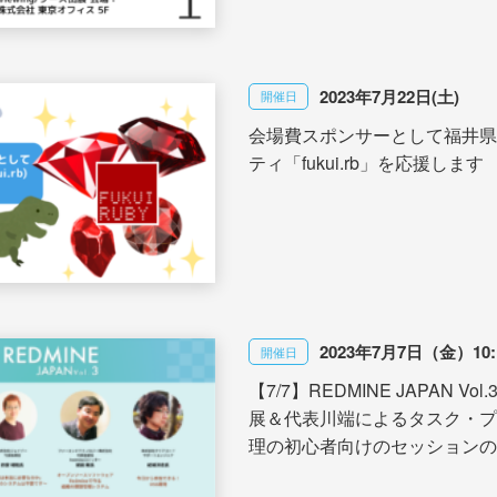
2023年7月22日(土)
開催日
会場費スポンサーとして福井県R
ティ「fukui.rb」を応援します
2023年7月7日（金）10:1
開催日
【7/7】REDMINE JAPAN Vo
展＆代表川端によるタスク・プ
理の初心者向けのセッションの