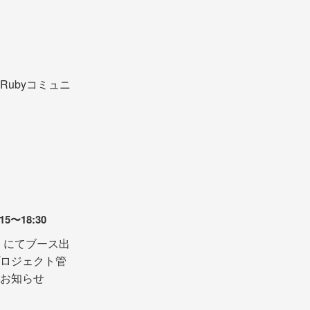
ubyコミュニ
5〜18:30
l.3 にてブース出
ロジェクト管
お知らせ