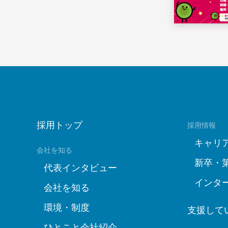
採用トップ
採用情報
キャリ
会社を知る
新卒・
代表インタビュー
インタ
会社を知る
環境・制度
支援して
ひとこと会社紹介