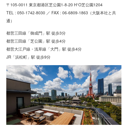
〒105-0011 東京都港区芝公園1-8-20 H¹O芝公園1204
TEL : 050-1742-8030 ／ FAX : 06-6809-1863（大阪本社と共
通）
都営三田線「御成門」駅 徒歩3分
都営三田線「芝公園」駅 徒歩4分
都営大江戸線・浅草線「大門」駅 徒歩4分
JR「浜松町」駅 徒歩9分