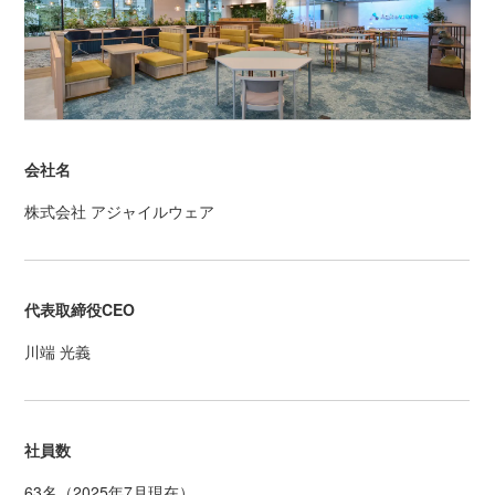
会社名
株式会社 アジャイルウェア
代表取締役CEO
川端 光義
社員数
63名（2025年7月現在）