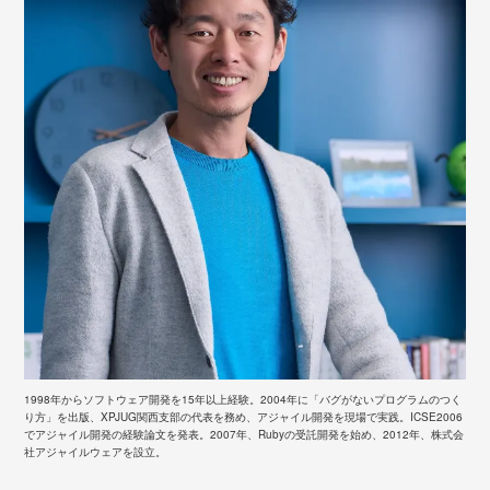
1998年からソフトウェア開発を15年以上経験。2004年に「バグがないプログラムのつく
り方」を出版、XPJUG関西支部の代表を務め、アジャイル開発を現場で実践。ICSE2006
でアジャイル開発の経験論文を発表。2007年、Rubyの受託開発を始め、2012年、株式会
社アジャイルウェアを設立。