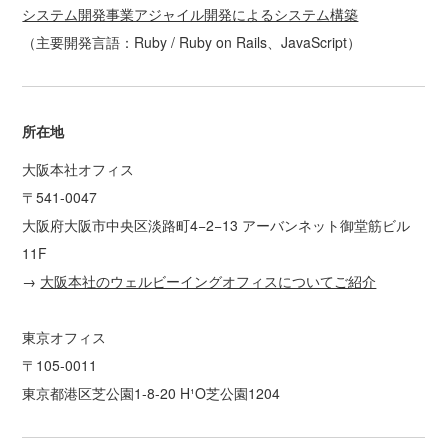
システム開発事業アジャイル開発によるシステム構築
（主要開発言語：Ruby / Ruby on Rails、JavaScript）
所在地
大阪本社オフィス
〒541-0047
大阪府大阪市中央区淡路町4−2−13 アーバンネット御堂筋ビル
11F
→
大阪本社のウェルビーイングオフィスについてご紹介
東京オフィス
〒105-0011
東京都港区芝公園1-8-20 H¹O芝公園1204