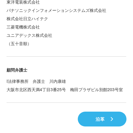
東洋電装株式会社
パナソニックインフォメーションシステムズ株式会社
株式会社日立ハイテク
三菱電機株式会社
ユニアデックス株式会社
（五十音順）
顧問弁護士
I法律事務所 弁護士 川内康雄
大阪市北区西天満4丁目3番25号 梅田プラザビル別館203号室
沿革